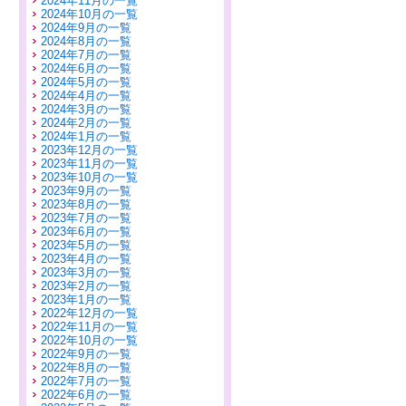
2024年11月の一覧
2024年10月の一覧
2024年9月の一覧
2024年8月の一覧
2024年7月の一覧
2024年6月の一覧
2024年5月の一覧
2024年4月の一覧
2024年3月の一覧
2024年2月の一覧
2024年1月の一覧
2023年12月の一覧
2023年11月の一覧
2023年10月の一覧
2023年9月の一覧
2023年8月の一覧
2023年7月の一覧
2023年6月の一覧
2023年5月の一覧
2023年4月の一覧
2023年3月の一覧
2023年2月の一覧
2023年1月の一覧
2022年12月の一覧
2022年11月の一覧
2022年10月の一覧
2022年9月の一覧
2022年8月の一覧
2022年7月の一覧
2022年6月の一覧