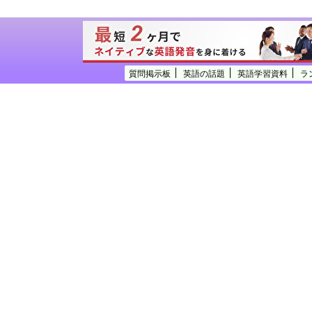
質問掲示板
英語の話題
英語学習資料
ラ