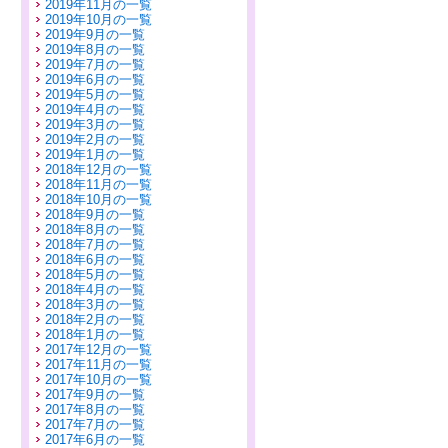
2019年11月の一覧
2019年10月の一覧
2019年9月の一覧
2019年8月の一覧
2019年7月の一覧
2019年6月の一覧
2019年5月の一覧
2019年4月の一覧
2019年3月の一覧
2019年2月の一覧
2019年1月の一覧
2018年12月の一覧
2018年11月の一覧
2018年10月の一覧
2018年9月の一覧
2018年8月の一覧
2018年7月の一覧
2018年6月の一覧
2018年5月の一覧
2018年4月の一覧
2018年3月の一覧
2018年2月の一覧
2018年1月の一覧
2017年12月の一覧
2017年11月の一覧
2017年10月の一覧
2017年9月の一覧
2017年8月の一覧
2017年7月の一覧
2017年6月の一覧