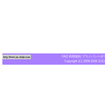
FAQ
利用規約
プライバシーポ
Copyright (C) 2009-2026
Q-E