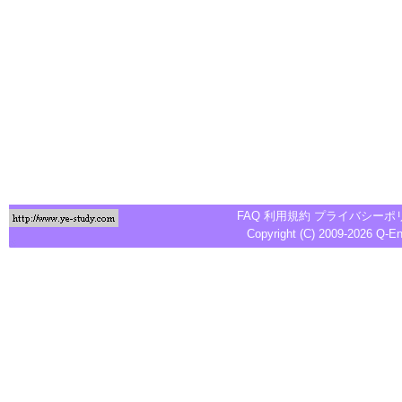
FAQ
利用規約
プライバシーポ
Copyright (C) 2009-2026
Q-E