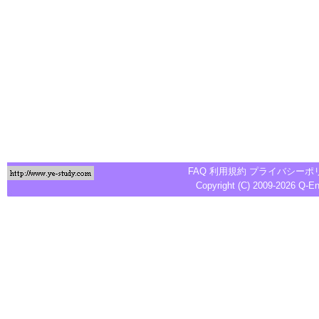
FAQ
利用規約
プライバシーポ
Copyright (C) 2009-2026
Q-E