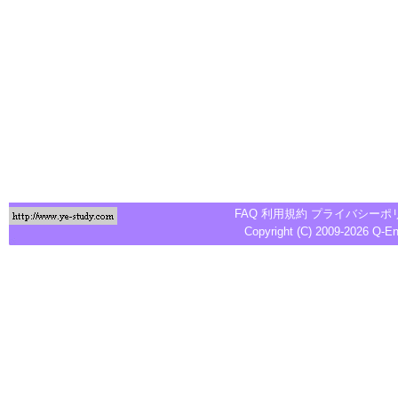
FAQ
利用規約
プライバシーポ
Copyright (C) 2009-2026
Q-E