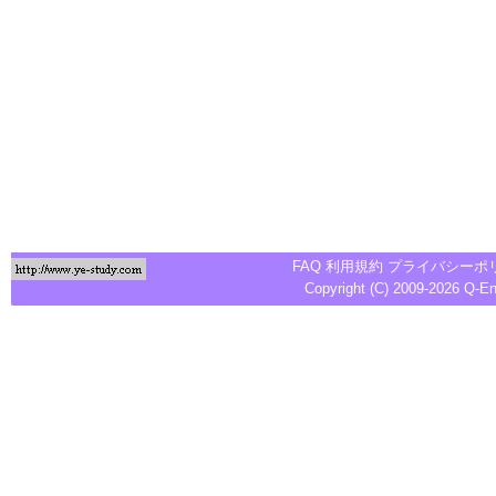
FAQ
利用規約
プライバシーポ
Copyright (C) 2009-2026
Q-E