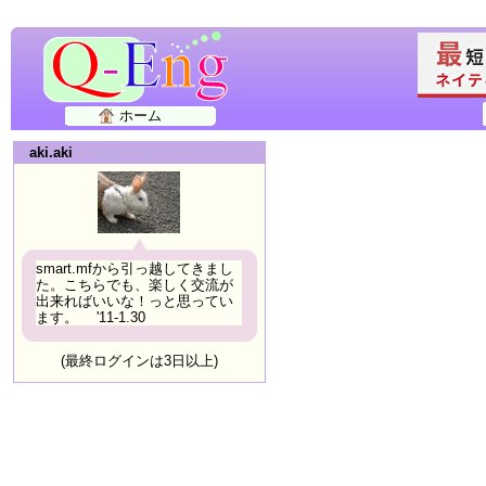
ホーム
aki.aki
smart.mfから引っ越してきまし
た。こちらでも、楽しく交流が
出来ればいいな！っと思ってい
ます。 '11-1.30
(最終ログインは3日以上)