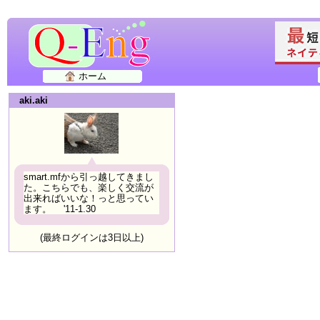
ホーム
aki.aki
smart.mfから引っ越してきまし
た。こちらでも、楽しく交流が
出来ればいいな！っと思ってい
ます。 '11-1.30
(最終ログインは3日以上)