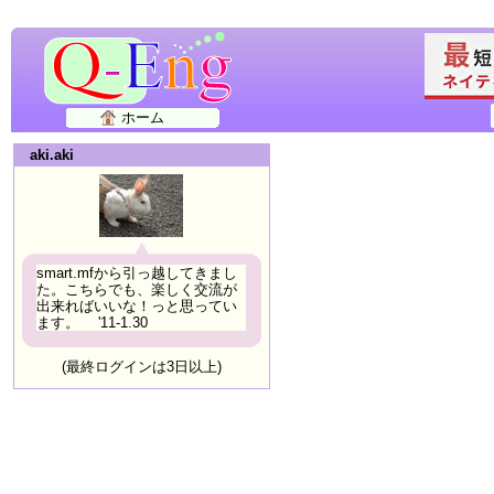
ホーム
aki.aki
smart.mfから引っ越してきまし
た。こちらでも、楽しく交流が
出来ればいいな！っと思ってい
ます。 '11-1.30
(最終ログインは3日以上)