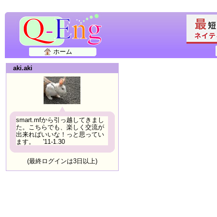
ホーム
aki.aki
smart.mfから引っ越してきまし
た。こちらでも、楽しく交流が
出来ればいいな！っと思ってい
ます。 '11-1.30
(最終ログインは3日以上)