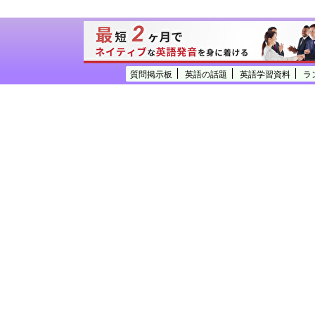
質問掲示板
英語の話題
英語学習資料
ラ