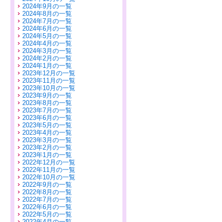
2024年9月の一覧
2024年8月の一覧
2024年7月の一覧
2024年6月の一覧
2024年5月の一覧
2024年4月の一覧
2024年3月の一覧
2024年2月の一覧
2024年1月の一覧
2023年12月の一覧
2023年11月の一覧
2023年10月の一覧
2023年9月の一覧
2023年8月の一覧
2023年7月の一覧
2023年6月の一覧
2023年5月の一覧
2023年4月の一覧
2023年3月の一覧
2023年2月の一覧
2023年1月の一覧
2022年12月の一覧
2022年11月の一覧
2022年10月の一覧
2022年9月の一覧
2022年8月の一覧
2022年7月の一覧
2022年6月の一覧
2022年5月の一覧
2022年4月の一覧