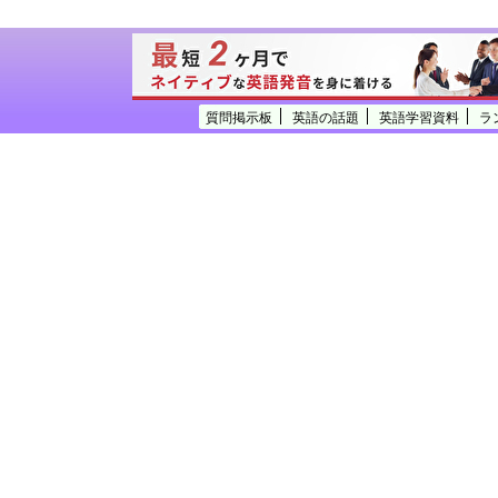
質問掲示板
英語の話題
英語学習資料
ラ