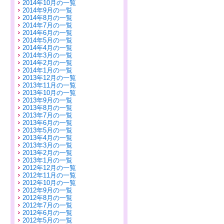
2014年10月の一覧
2014年9月の一覧
2014年8月の一覧
2014年7月の一覧
2014年6月の一覧
2014年5月の一覧
2014年4月の一覧
2014年3月の一覧
2014年2月の一覧
2014年1月の一覧
2013年12月の一覧
2013年11月の一覧
2013年10月の一覧
2013年9月の一覧
2013年8月の一覧
2013年7月の一覧
2013年6月の一覧
2013年5月の一覧
2013年4月の一覧
2013年3月の一覧
2013年2月の一覧
2013年1月の一覧
2012年12月の一覧
2012年11月の一覧
2012年10月の一覧
2012年9月の一覧
2012年8月の一覧
2012年7月の一覧
2012年6月の一覧
2012年5月の一覧