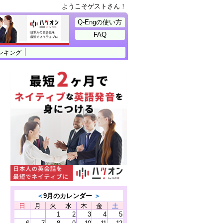
ようこそゲストさん！
Q-Engの使い方
FAQ
ンキング
＜
9月のカレンダー
＞
日
月
火
水
木
金
土
1
2
3
4
5