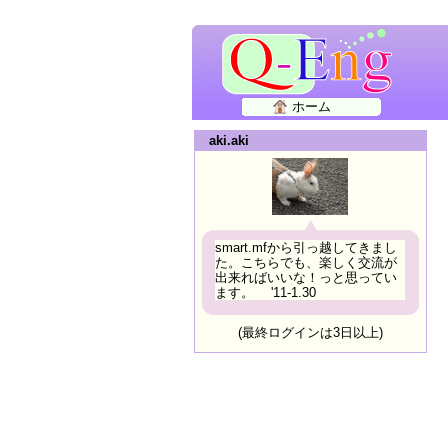
ホーム
aki.aki
smart.mfから引っ越してきまし
た。こちらでも、楽しく交流が
出来ればいいな！っと思ってい
ます。 '11-1.30
(最終ログインは3日以上)