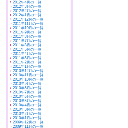
2012年4月の一覧
2012年3月の一覧
2012年2月の一覧
2012年1月の一覧
2011年12月の一覧
2011年11月の一覧
2011年10月の一覧
2011年9月の一覧
2011年8月の一覧
2011年7月の一覧
2011年6月の一覧
2011年5月の一覧
2011年4月の一覧
2011年3月の一覧
2011年2月の一覧
2011年1月の一覧
2010年12月の一覧
2010年11月の一覧
2010年10月の一覧
2010年9月の一覧
2010年8月の一覧
2010年7月の一覧
2010年6月の一覧
2010年5月の一覧
2010年4月の一覧
2010年3月の一覧
2010年2月の一覧
2010年1月の一覧
2009年12月の一覧
2009年11月の一覧