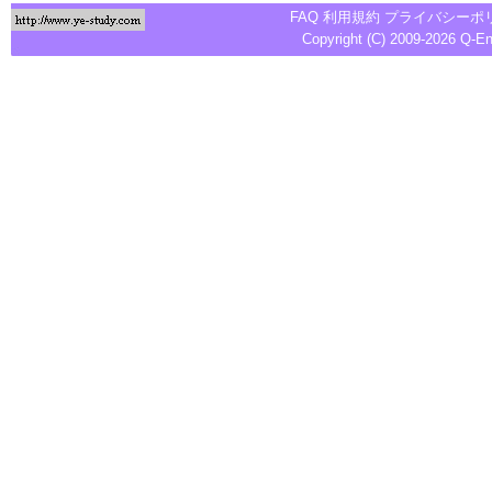
FAQ
利用規約
プライバシーポ
Copyright (C) 2009-2026
Q-E