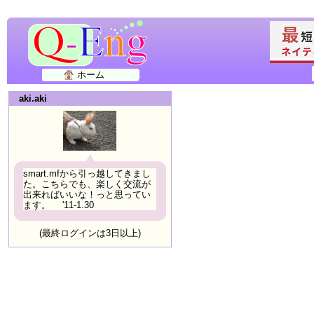
ホーム
aki.aki
smart.mfから引っ越してきまし
た。こちらでも、楽しく交流が
出来ればいいな！っと思ってい
ます。 '11-1.30
(最終ログインは3日以上)