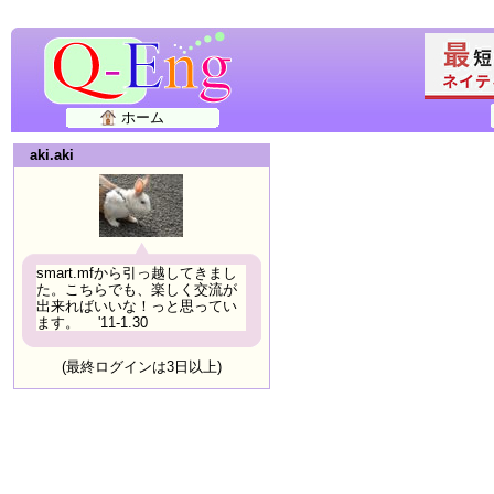
ホーム
aki.aki
smart.mfから引っ越してきまし
た。こちらでも、楽しく交流が
出来ればいいな！っと思ってい
ます。 '11-1.30
(最終ログインは3日以上)