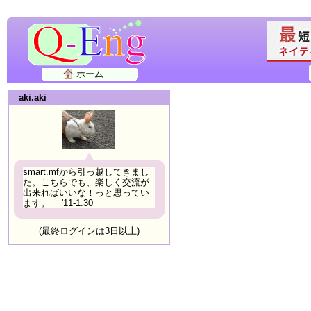
ホーム
aki.aki
smart.mfから引っ越してきまし
た。こちらでも、楽しく交流が
出来ればいいな！っと思ってい
ます。 '11-1.30
(最終ログインは3日以上)