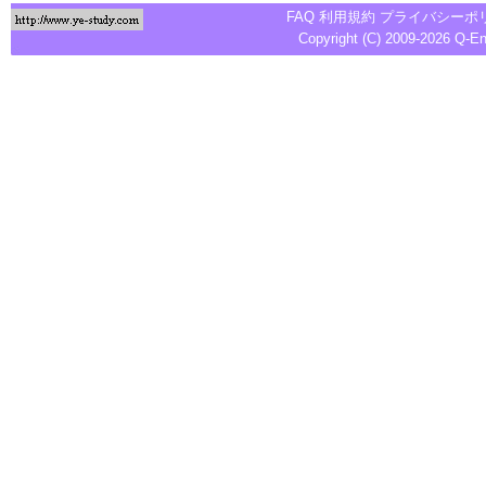
FAQ
利用規約
プライバシーポ
Copyright (C) 2009-2026
Q-E