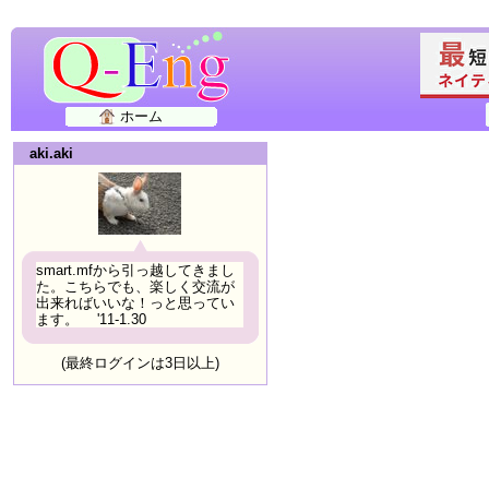
ホーム
aki.aki
smart.mfから引っ越してきまし
た。こちらでも、楽しく交流が
出来ればいいな！っと思ってい
ます。 '11-1.30
(最終ログインは3日以上)