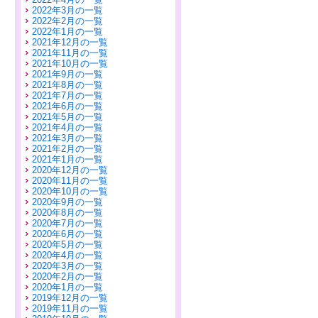
2022年3月の一覧
2022年2月の一覧
2022年1月の一覧
2021年12月の一覧
2021年11月の一覧
2021年10月の一覧
2021年9月の一覧
2021年8月の一覧
2021年7月の一覧
2021年6月の一覧
2021年5月の一覧
2021年4月の一覧
2021年3月の一覧
2021年2月の一覧
2021年1月の一覧
2020年12月の一覧
2020年11月の一覧
2020年10月の一覧
2020年9月の一覧
2020年8月の一覧
2020年7月の一覧
2020年6月の一覧
2020年5月の一覧
2020年4月の一覧
2020年3月の一覧
2020年2月の一覧
2020年1月の一覧
2019年12月の一覧
2019年11月の一覧