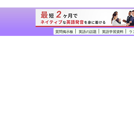
質問掲示板
英語の話題
英語学習資料
ラ