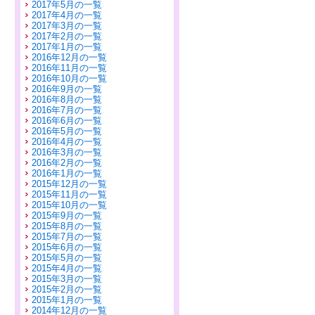
2017年5月の一覧
2017年4月の一覧
2017年3月の一覧
2017年2月の一覧
2017年1月の一覧
2016年12月の一覧
2016年11月の一覧
2016年10月の一覧
2016年9月の一覧
2016年8月の一覧
2016年7月の一覧
2016年6月の一覧
2016年5月の一覧
2016年4月の一覧
2016年3月の一覧
2016年2月の一覧
2016年1月の一覧
2015年12月の一覧
2015年11月の一覧
2015年10月の一覧
2015年9月の一覧
2015年8月の一覧
2015年7月の一覧
2015年6月の一覧
2015年5月の一覧
2015年4月の一覧
2015年3月の一覧
2015年2月の一覧
2015年1月の一覧
2014年12月の一覧