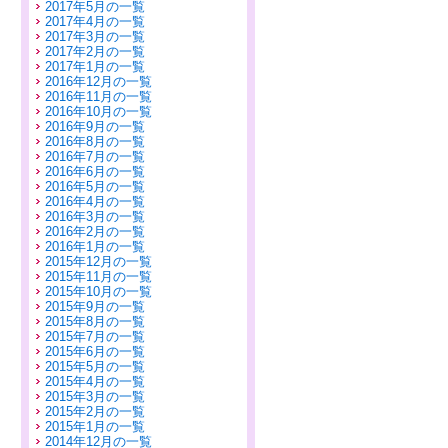
2017年5月の一覧
2017年4月の一覧
2017年3月の一覧
2017年2月の一覧
2017年1月の一覧
2016年12月の一覧
2016年11月の一覧
2016年10月の一覧
2016年9月の一覧
2016年8月の一覧
2016年7月の一覧
2016年6月の一覧
2016年5月の一覧
2016年4月の一覧
2016年3月の一覧
2016年2月の一覧
2016年1月の一覧
2015年12月の一覧
2015年11月の一覧
2015年10月の一覧
2015年9月の一覧
2015年8月の一覧
2015年7月の一覧
2015年6月の一覧
2015年5月の一覧
2015年4月の一覧
2015年3月の一覧
2015年2月の一覧
2015年1月の一覧
2014年12月の一覧