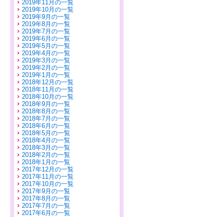
2019年11月の一覧
2019年10月の一覧
2019年9月の一覧
2019年8月の一覧
2019年7月の一覧
2019年6月の一覧
2019年5月の一覧
2019年4月の一覧
2019年3月の一覧
2019年2月の一覧
2019年1月の一覧
2018年12月の一覧
2018年11月の一覧
2018年10月の一覧
2018年9月の一覧
2018年8月の一覧
2018年7月の一覧
2018年6月の一覧
2018年5月の一覧
2018年4月の一覧
2018年3月の一覧
2018年2月の一覧
2018年1月の一覧
2017年12月の一覧
2017年11月の一覧
2017年10月の一覧
2017年9月の一覧
2017年8月の一覧
2017年7月の一覧
2017年6月の一覧