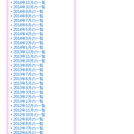
2014年11月の一覧
2014年10月の一覧
2014年9月の一覧
2014年8月の一覧
2014年7月の一覧
2014年6月の一覧
2014年5月の一覧
2014年4月の一覧
2014年3月の一覧
2014年2月の一覧
2014年1月の一覧
2013年12月の一覧
2013年11月の一覧
2013年10月の一覧
2013年9月の一覧
2013年8月の一覧
2013年7月の一覧
2013年6月の一覧
2013年5月の一覧
2013年4月の一覧
2013年3月の一覧
2013年2月の一覧
2013年1月の一覧
2012年12月の一覧
2012年11月の一覧
2012年10月の一覧
2012年9月の一覧
2012年8月の一覧
2012年7月の一覧
2012年6月の一覧