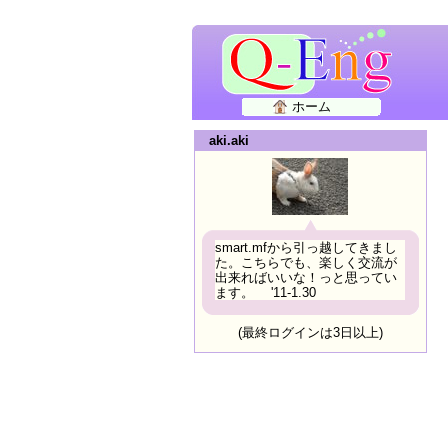
ホーム
aki.aki
smart.mfから引っ越してきまし
た。こちらでも、楽しく交流が
出来ればいいな！っと思ってい
ます。 '11-1.30
(最終ログインは3日以上)