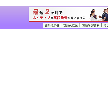
質問掲示板
英語の話題
英語学習資料
ラ