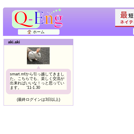
ホーム
aki.aki
smart.mfから引っ越してきまし
た。こちらでも、楽しく交流が
出来ればいいな！っと思ってい
ます。 '11-1.30
(最終ログインは3日以上)