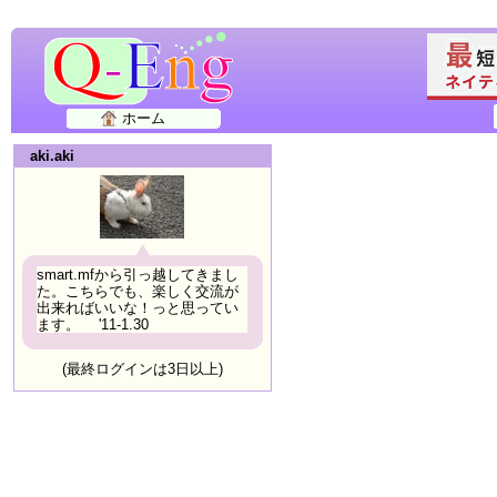
ホーム
aki.aki
smart.mfから引っ越してきまし
た。こちらでも、楽しく交流が
出来ればいいな！っと思ってい
ます。 '11-1.30
(最終ログインは3日以上)