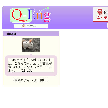
ホーム
aki.aki
smart.mfから引っ越してきまし
た。こちらでも、楽しく交流が
出来ればいいな！っと思ってい
ます。 '11-1.30
(最終ログインは3日以上)