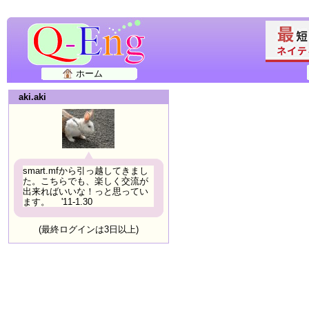
ホーム
aki.aki
smart.mfから引っ越してきまし
た。こちらでも、楽しく交流が
出来ればいいな！っと思ってい
ます。 '11-1.30
(最終ログインは3日以上)