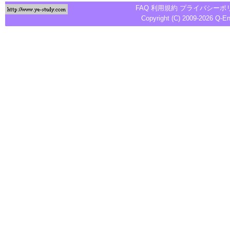
FAQ
利用規約
プライバシーポ
Copyright (C) 2009-2026
Q-E