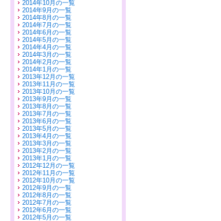
2014年10月の一覧
2014年9月の一覧
2014年8月の一覧
2014年7月の一覧
2014年6月の一覧
2014年5月の一覧
2014年4月の一覧
2014年3月の一覧
2014年2月の一覧
2014年1月の一覧
2013年12月の一覧
2013年11月の一覧
2013年10月の一覧
2013年9月の一覧
2013年8月の一覧
2013年7月の一覧
2013年6月の一覧
2013年5月の一覧
2013年4月の一覧
2013年3月の一覧
2013年2月の一覧
2013年1月の一覧
2012年12月の一覧
2012年11月の一覧
2012年10月の一覧
2012年9月の一覧
2012年8月の一覧
2012年7月の一覧
2012年6月の一覧
2012年5月の一覧