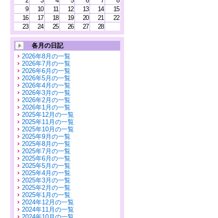
2
3
4
5
6
7
8
9
10
11
12
13
14
15
16
17
18
19
20
21
22
23
24
25
26
27
28
各月の日記
2026年8月の一覧
2026年7月の一覧
2026年6月の一覧
2026年5月の一覧
2026年4月の一覧
2026年3月の一覧
2026年2月の一覧
2026年1月の一覧
2025年12月の一覧
2025年11月の一覧
2025年10月の一覧
2025年9月の一覧
2025年8月の一覧
2025年7月の一覧
2025年6月の一覧
2025年5月の一覧
2025年4月の一覧
2025年3月の一覧
2025年2月の一覧
2025年1月の一覧
2024年12月の一覧
2024年11月の一覧
2024年10月の一覧