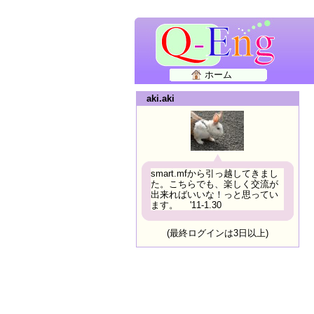
ホーム
aki.aki
smart.mfから引っ越してきまし
た。こちらでも、楽しく交流が
出来ればいいな！っと思ってい
ます。 '11-1.30
(最終ログインは3日以上)