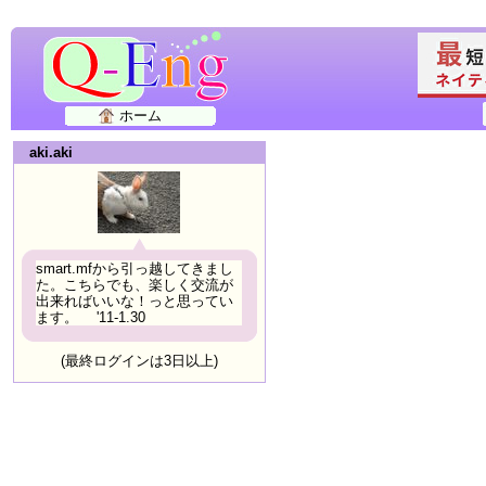
ホーム
aki.aki
smart.mfから引っ越してきまし
た。こちらでも、楽しく交流が
出来ればいいな！っと思ってい
ます。 '11-1.30
(最終ログインは3日以上)