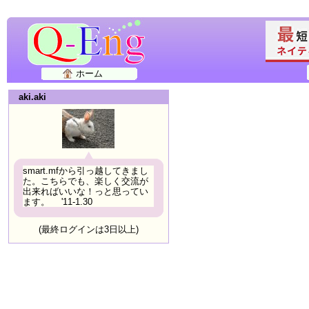
ホーム
aki.aki
smart.mfから引っ越してきまし
た。こちらでも、楽しく交流が
出来ればいいな！っと思ってい
ます。 '11-1.30
(最終ログインは3日以上)