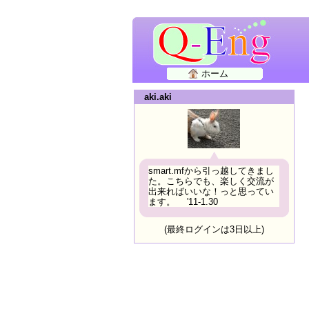
ホーム
aki.aki
smart.mfから引っ越してきまし
た。こちらでも、楽しく交流が
出来ればいいな！っと思ってい
ます。 '11-1.30
(最終ログインは3日以上)