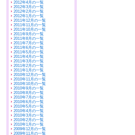
2012年4月の一覧
2012年3月の一覧
2012年2月の一覧
2012年1月の一覧
2011年12月の一覧
2011年11月の一覧
2011年10月の一覧
2011年9月の一覧
2011年8月の一覧
2011年7月の一覧
2011年6月の一覧
2011年5月の一覧
2011年4月の一覧
2011年3月の一覧
2011年2月の一覧
2011年1月の一覧
2010年12月の一覧
2010年11月の一覧
2010年10月の一覧
2010年9月の一覧
2010年8月の一覧
2010年7月の一覧
2010年6月の一覧
2010年5月の一覧
2010年4月の一覧
2010年3月の一覧
2010年2月の一覧
2010年1月の一覧
2009年12月の一覧
2009年11月の一覧