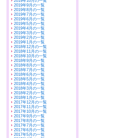
2019年10月の一覧
2019年9月の一覧
2019年8月の一覧
2019年7月の一覧
2019年6月の一覧
2019年5月の一覧
2019年4月の一覧
2019年3月の一覧
2019年2月の一覧
2019年1月の一覧
2018年12月の一覧
2018年11月の一覧
2018年10月の一覧
2018年9月の一覧
2018年8月の一覧
2018年7月の一覧
2018年6月の一覧
2018年5月の一覧
2018年4月の一覧
2018年3月の一覧
2018年2月の一覧
2018年1月の一覧
2017年12月の一覧
2017年11月の一覧
2017年10月の一覧
2017年9月の一覧
2017年8月の一覧
2017年7月の一覧
2017年6月の一覧
2017年5月の一覧