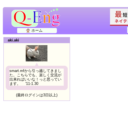
ホーム
aki.aki
smart.mfから引っ越してきまし
た。こちらでも、楽しく交流が
出来ればいいな！っと思ってい
ます。 '11-1.30
(最終ログインは3日以上)