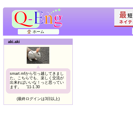
ホーム
aki.aki
smart.mfから引っ越してきまし
た。こちらでも、楽しく交流が
出来ればいいな！っと思ってい
ます。 '11-1.30
(最終ログインは3日以上)