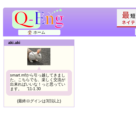
ホーム
aki.aki
smart.mfから引っ越してきまし
た。こちらでも、楽しく交流が
出来ればいいな！っと思ってい
ます。 '11-1.30
(最終ログインは3日以上)