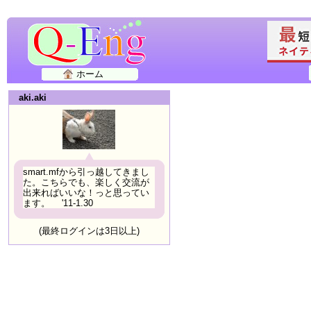
ホーム
aki.aki
smart.mfから引っ越してきまし
た。こちらでも、楽しく交流が
出来ればいいな！っと思ってい
ます。 '11-1.30
(最終ログインは3日以上)