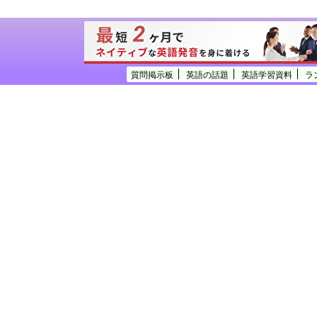
質問掲示板
英語の話題
英語学習資料
ラ