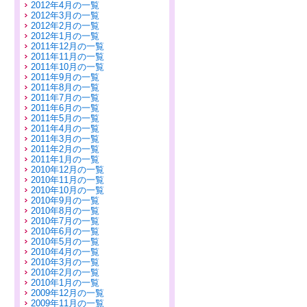
2012年4月の一覧
2012年3月の一覧
2012年2月の一覧
2012年1月の一覧
2011年12月の一覧
2011年11月の一覧
2011年10月の一覧
2011年9月の一覧
2011年8月の一覧
2011年7月の一覧
2011年6月の一覧
2011年5月の一覧
2011年4月の一覧
2011年3月の一覧
2011年2月の一覧
2011年1月の一覧
2010年12月の一覧
2010年11月の一覧
2010年10月の一覧
2010年9月の一覧
2010年8月の一覧
2010年7月の一覧
2010年6月の一覧
2010年5月の一覧
2010年4月の一覧
2010年3月の一覧
2010年2月の一覧
2010年1月の一覧
2009年12月の一覧
2009年11月の一覧