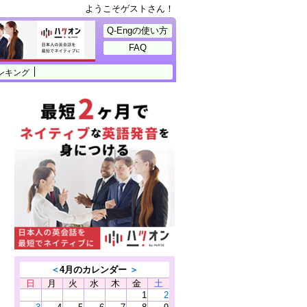
ようこそゲストさん！
Q-Engの使い方
FAQ
ンキング
＜
4月のカレンダー
＞
日
月
火
水
木
金
土
1
2