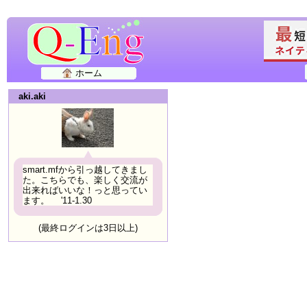
ホーム
aki.aki
smart.mfから引っ越してきまし
た。こちらでも、楽しく交流が
出来ればいいな！っと思ってい
ます。 '11-1.30
(最終ログインは3日以上)