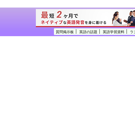
質問掲示板
英語の話題
英語学習資料
ラ