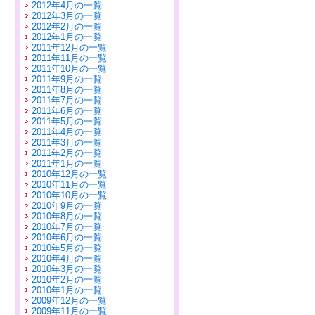
2012年4月の一覧
2012年3月の一覧
2012年2月の一覧
2012年1月の一覧
2011年12月の一覧
2011年11月の一覧
2011年10月の一覧
2011年9月の一覧
2011年8月の一覧
2011年7月の一覧
2011年6月の一覧
2011年5月の一覧
2011年4月の一覧
2011年3月の一覧
2011年2月の一覧
2011年1月の一覧
2010年12月の一覧
2010年11月の一覧
2010年10月の一覧
2010年9月の一覧
2010年8月の一覧
2010年7月の一覧
2010年6月の一覧
2010年5月の一覧
2010年4月の一覧
2010年3月の一覧
2010年2月の一覧
2010年1月の一覧
2009年12月の一覧
2009年11月の一覧