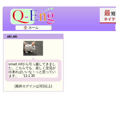
ホーム
aki.aki
smart.mfから引っ越してきまし
た。こちらでも、楽しく交流が
出来ればいいな！っと思ってい
ます。 '11-1.30
(最終ログインは3日以上)