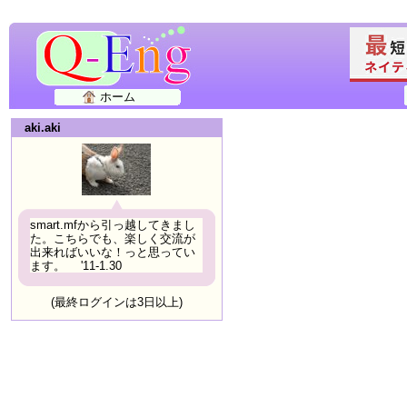
ホーム
aki.aki
smart.mfから引っ越してきまし
た。こちらでも、楽しく交流が
出来ればいいな！っと思ってい
ます。 '11-1.30
(最終ログインは3日以上)