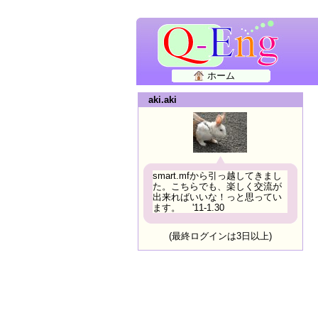
ホーム
aki.aki
smart.mfから引っ越してきまし
た。こちらでも、楽しく交流が
出来ればいいな！っと思ってい
ます。 '11-1.30
(最終ログインは3日以上)