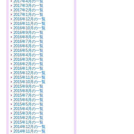
2017年4月の一覧
2017年3月の一覧
2017年2月の一覧
2017年1月の一覧
2016年12月の一覧
2016年11月の一覧
2016年10月の一覧
2016年9月の一覧
2016年8月の一覧
2016年7月の一覧
2016年6月の一覧
2016年5月の一覧
2016年4月の一覧
2016年3月の一覧
2016年2月の一覧
2016年1月の一覧
2015年12月の一覧
2015年11月の一覧
2015年10月の一覧
2015年9月の一覧
2015年8月の一覧
2015年7月の一覧
2015年6月の一覧
2015年5月の一覧
2015年4月の一覧
2015年3月の一覧
2015年2月の一覧
2015年1月の一覧
2014年12月の一覧
2014年11月の一覧