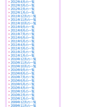
2012年4月の一覧
2012年3月の一覧
2012年2月の一覧
2012年1月の一覧
2011年12月の一覧
2011年11月の一覧
2011年10月の一覧
2011年9月の一覧
2011年8月の一覧
2011年7月の一覧
2011年6月の一覧
2011年5月の一覧
2011年4月の一覧
2011年3月の一覧
2011年2月の一覧
2011年1月の一覧
2010年12月の一覧
2010年11月の一覧
2010年10月の一覧
2010年9月の一覧
2010年8月の一覧
2010年7月の一覧
2010年6月の一覧
2010年5月の一覧
2010年4月の一覧
2010年3月の一覧
2010年2月の一覧
2010年1月の一覧
2009年12月の一覧
2009年11月の一覧