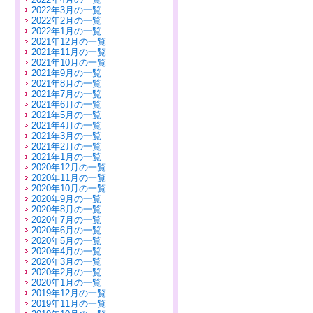
2022年3月の一覧
2022年2月の一覧
2022年1月の一覧
2021年12月の一覧
2021年11月の一覧
2021年10月の一覧
2021年9月の一覧
2021年8月の一覧
2021年7月の一覧
2021年6月の一覧
2021年5月の一覧
2021年4月の一覧
2021年3月の一覧
2021年2月の一覧
2021年1月の一覧
2020年12月の一覧
2020年11月の一覧
2020年10月の一覧
2020年9月の一覧
2020年8月の一覧
2020年7月の一覧
2020年6月の一覧
2020年5月の一覧
2020年4月の一覧
2020年3月の一覧
2020年2月の一覧
2020年1月の一覧
2019年12月の一覧
2019年11月の一覧