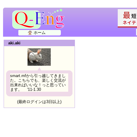
ホーム
aki.aki
smart.mfから引っ越してきまし
た。こちらでも、楽しく交流が
出来ればいいな！っと思ってい
ます。 '11-1.30
(最終ログインは3日以上)