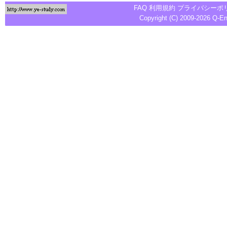
FAQ
利用規約
プライバシーポ
Copyright (C) 2009-2026
Q-E