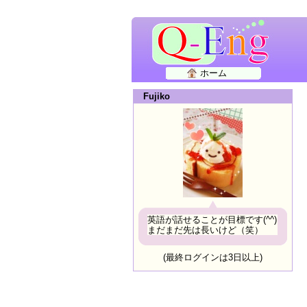
ホーム
Fujiko
英語が話せることが目標です(^^)
まだまだ先は長いけど（笑）
(最終ログインは3日以上)