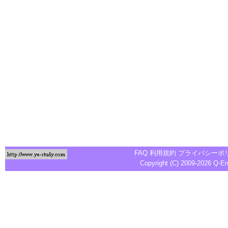
FAQ
利用規約
プライバシーポ
Copyright (C) 2009-2026
Q-E