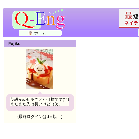
ホーム
Fujiko
英語が話せることが目標です(^^)
まだまだ先は長いけど（笑）
(最終ログインは3日以上)