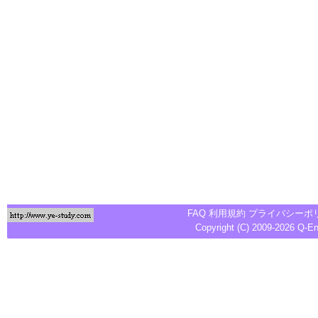
FAQ
利用規約
プライバシーポ
Copyright (C) 2009-2026
Q-E