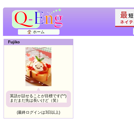
ホーム
Fujiko
英語が話せることが目標です(^^)
まだまだ先は長いけど（笑）
(最終ログインは3日以上)