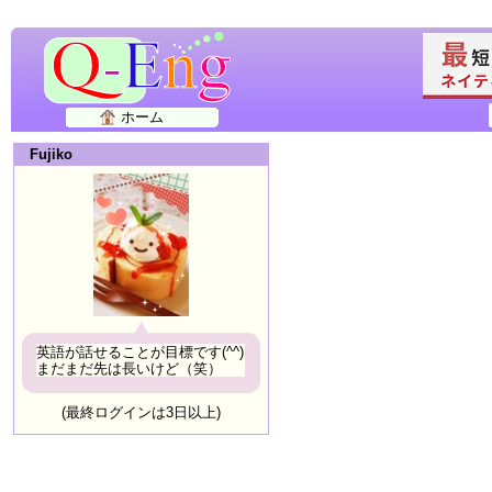
ホーム
Fujiko
英語が話せることが目標です(^^)
まだまだ先は長いけど（笑）
(最終ログインは3日以上)