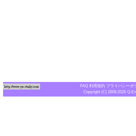
FAQ
利用規約
プライバシーポ
Copyright (C) 2009-2026
Q-E