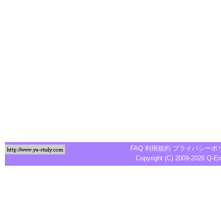
FAQ
利用規約
プライバシーポ
Copyright (C) 2009-2026
Q-E