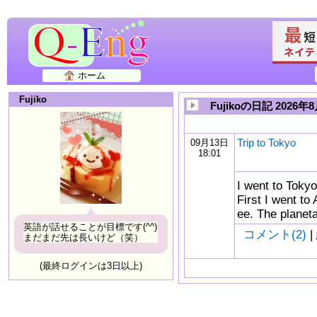
ホーム
Fujiko
Fujikoの日記 2026
Trip to Tokyo
09月13日
18:01
I went to Tokyo
First I went to
ee. The planet
英語が話せることが目標です(^^)
コメント(2)
|
まだまだ先は長いけど（笑）
(最終ログインは3日以上)