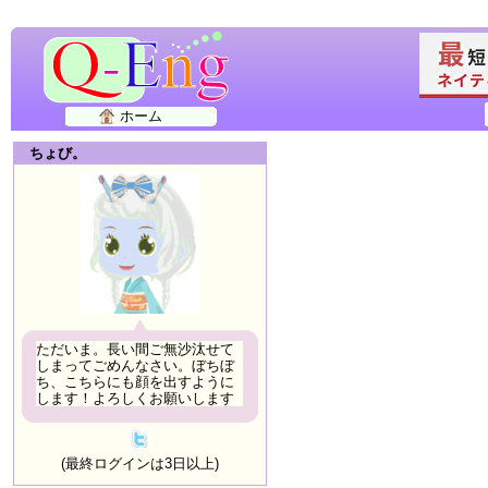
ホーム
ちょび。
ただいま。長い間ご無沙汰せて
しまってごめんなさい。ぼちぼ
ち、こちらにも顔を出すように
します！よろしくお願いします
(最終ログインは3日以上)