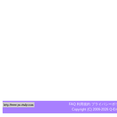
FAQ
利用規約
プライバシーポ
Copyright (C) 2009-2026
Q-E