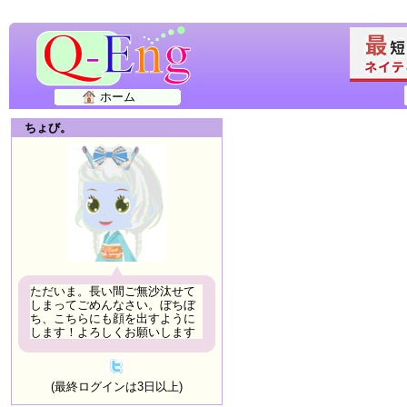
ホーム
ちょび。
ただいま。長い間ご無沙汰せて
しまってごめんなさい。ぼちぼ
ち、こちらにも顔を出すように
します！よろしくお願いします
(最終ログインは3日以上)