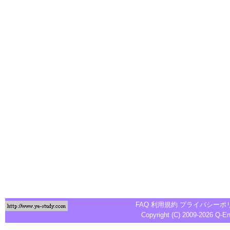
FAQ
利用規約
プライバシーポ
Copyright (C) 2009-2026
Q-E