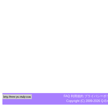
FAQ
利用規約
プライバシーポ
Copyright (C) 2009-2026
Q-E