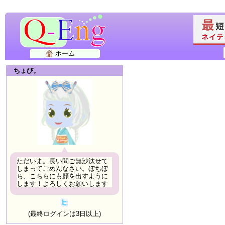
ホーム
ちょび。
ただいま。長い間ご無沙汰せて
しまってごめんなさい。ぼちぼ
ち、こちらにも顔を出すように
します！よろしくお願いします
(最終ログインは3日以上)