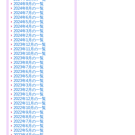
2024年9月の一覧
2024年8月の一覧
2024年7月の一覧
2024年6月の一覧
2024年5月の一覧
2024年4月の一覧
2024年3月の一覧
2024年2月の一覧
2024年1月の一覧
2023年12月の一覧
2023年11月の一覧
2023年10月の一覧
2023年9月の一覧
2023年8月の一覧
2023年7月の一覧
2023年6月の一覧
2023年5月の一覧
2023年4月の一覧
2023年3月の一覧
2023年2月の一覧
2023年1月の一覧
2022年12月の一覧
2022年11月の一覧
2022年10月の一覧
2022年9月の一覧
2022年8月の一覧
2022年7月の一覧
2022年6月の一覧
2022年5月の一覧
2022年4月の一覧