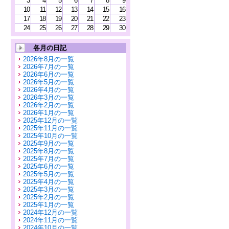
3
4
5
6
7
8
9
10
11
12
13
14
15
16
17
18
19
20
21
22
23
24
25
26
27
28
29
30
各月の日記
2026年8月の一覧
2026年7月の一覧
2026年6月の一覧
2026年5月の一覧
2026年4月の一覧
2026年3月の一覧
2026年2月の一覧
2026年1月の一覧
2025年12月の一覧
2025年11月の一覧
2025年10月の一覧
2025年9月の一覧
2025年8月の一覧
2025年7月の一覧
2025年6月の一覧
2025年5月の一覧
2025年4月の一覧
2025年3月の一覧
2025年2月の一覧
2025年1月の一覧
2024年12月の一覧
2024年11月の一覧
2024年10月の一覧