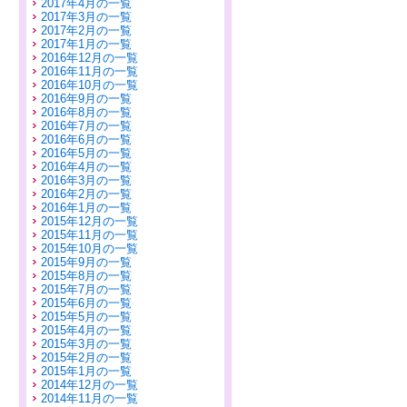
2017年4月の一覧
2017年3月の一覧
2017年2月の一覧
2017年1月の一覧
2016年12月の一覧
2016年11月の一覧
2016年10月の一覧
2016年9月の一覧
2016年8月の一覧
2016年7月の一覧
2016年6月の一覧
2016年5月の一覧
2016年4月の一覧
2016年3月の一覧
2016年2月の一覧
2016年1月の一覧
2015年12月の一覧
2015年11月の一覧
2015年10月の一覧
2015年9月の一覧
2015年8月の一覧
2015年7月の一覧
2015年6月の一覧
2015年5月の一覧
2015年4月の一覧
2015年3月の一覧
2015年2月の一覧
2015年1月の一覧
2014年12月の一覧
2014年11月の一覧