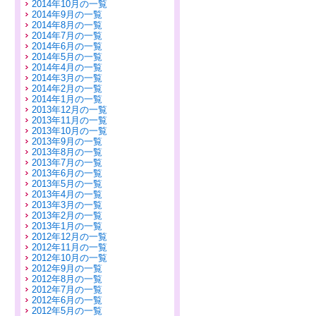
2014年10月の一覧
2014年9月の一覧
2014年8月の一覧
2014年7月の一覧
2014年6月の一覧
2014年5月の一覧
2014年4月の一覧
2014年3月の一覧
2014年2月の一覧
2014年1月の一覧
2013年12月の一覧
2013年11月の一覧
2013年10月の一覧
2013年9月の一覧
2013年8月の一覧
2013年7月の一覧
2013年6月の一覧
2013年5月の一覧
2013年4月の一覧
2013年3月の一覧
2013年2月の一覧
2013年1月の一覧
2012年12月の一覧
2012年11月の一覧
2012年10月の一覧
2012年9月の一覧
2012年8月の一覧
2012年7月の一覧
2012年6月の一覧
2012年5月の一覧