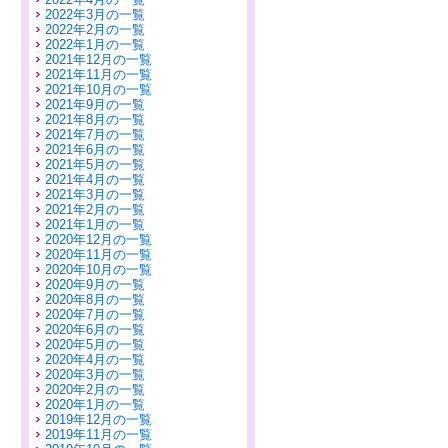
2022年3月の一覧
2022年2月の一覧
2022年1月の一覧
2021年12月の一覧
2021年11月の一覧
2021年10月の一覧
2021年9月の一覧
2021年8月の一覧
2021年7月の一覧
2021年6月の一覧
2021年5月の一覧
2021年4月の一覧
2021年3月の一覧
2021年2月の一覧
2021年1月の一覧
2020年12月の一覧
2020年11月の一覧
2020年10月の一覧
2020年9月の一覧
2020年8月の一覧
2020年7月の一覧
2020年6月の一覧
2020年5月の一覧
2020年4月の一覧
2020年3月の一覧
2020年2月の一覧
2020年1月の一覧
2019年12月の一覧
2019年11月の一覧