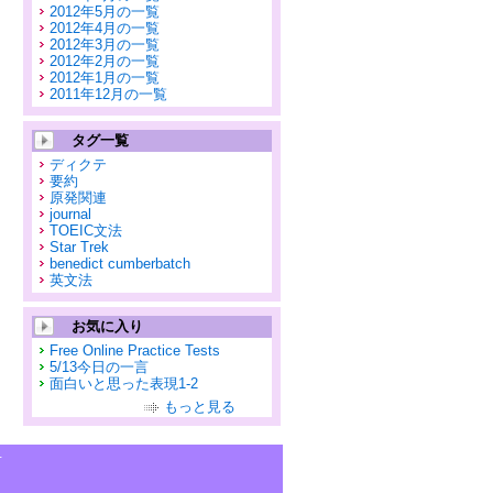
2012年5月の一覧
2012年4月の一覧
2012年3月の一覧
2012年2月の一覧
2012年1月の一覧
2011年12月の一覧
タグ一覧
ディクテ
要約
原発関連
journal
TOEIC文法
Star Trek
benedict cumberbatch
英文法
お気に入り
Free Online Practice Tests
5/13今日の一言
面白いと思った表現1-2
もっと見る
せ