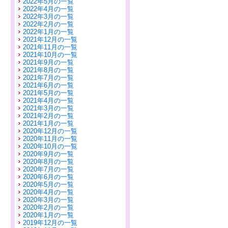
2022年5月の一覧
2022年4月の一覧
2022年3月の一覧
2022年2月の一覧
2022年1月の一覧
2021年12月の一覧
2021年11月の一覧
2021年10月の一覧
2021年9月の一覧
2021年8月の一覧
2021年7月の一覧
2021年6月の一覧
2021年5月の一覧
2021年4月の一覧
2021年3月の一覧
2021年2月の一覧
2021年1月の一覧
2020年12月の一覧
2020年11月の一覧
2020年10月の一覧
2020年9月の一覧
2020年8月の一覧
2020年7月の一覧
2020年6月の一覧
2020年5月の一覧
2020年4月の一覧
2020年3月の一覧
2020年2月の一覧
2020年1月の一覧
2019年12月の一覧