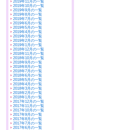
2019年11月の一覧
2019年10月の一覧
2019年9月の一覧
2019年8月の一覧
2019年7月の一覧
2019年6月の一覧
2019年5月の一覧
2019年4月の一覧
2019年3月の一覧
2019年2月の一覧
2019年1月の一覧
2018年12月の一覧
2018年11月の一覧
2018年10月の一覧
2018年9月の一覧
2018年8月の一覧
2018年7月の一覧
2018年6月の一覧
2018年5月の一覧
2018年4月の一覧
2018年3月の一覧
2018年2月の一覧
2018年1月の一覧
2017年12月の一覧
2017年11月の一覧
2017年10月の一覧
2017年9月の一覧
2017年8月の一覧
2017年7月の一覧
2017年6月の一覧