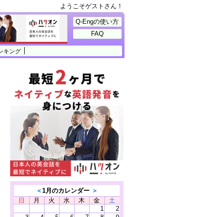
ようこそゲストさん！
Q-Engの使い方
FAQ
ンキング
＜
1月のカレンダー
＞
日
月
火
水
木
金
土
1
2