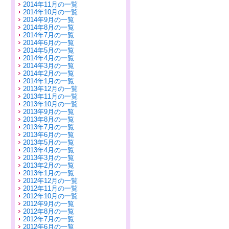
2014年11月の一覧
2014年10月の一覧
2014年9月の一覧
2014年8月の一覧
2014年7月の一覧
2014年6月の一覧
2014年5月の一覧
2014年4月の一覧
2014年3月の一覧
2014年2月の一覧
2014年1月の一覧
2013年12月の一覧
2013年11月の一覧
2013年10月の一覧
2013年9月の一覧
2013年8月の一覧
2013年7月の一覧
2013年6月の一覧
2013年5月の一覧
2013年4月の一覧
2013年3月の一覧
2013年2月の一覧
2013年1月の一覧
2012年12月の一覧
2012年11月の一覧
2012年10月の一覧
2012年9月の一覧
2012年8月の一覧
2012年7月の一覧
2012年6月の一覧