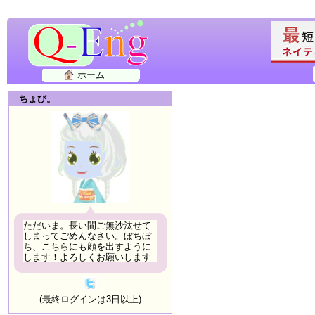
ホーム
ちょび。
ただいま。長い間ご無沙汰せて
しまってごめんなさい。ぼちぼ
ち、こちらにも顔を出すように
します！よろしくお願いします
(最終ログインは3日以上)