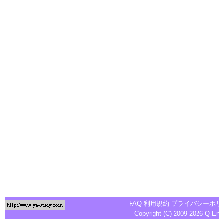
FAQ
利用規約
プライバシーポ
Copyright (C) 2009-2026
Q-E