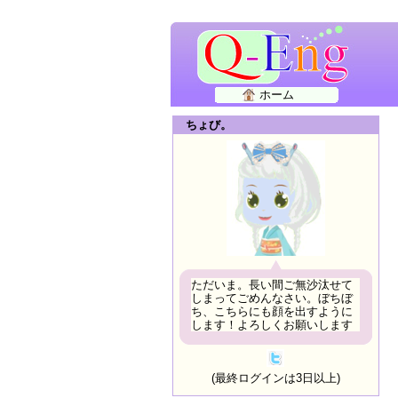
ホーム
ちょび。
ただいま。長い間ご無沙汰せて
しまってごめんなさい。ぼちぼ
ち、こちらにも顔を出すように
します！よろしくお願いします
(最終ログインは3日以上)