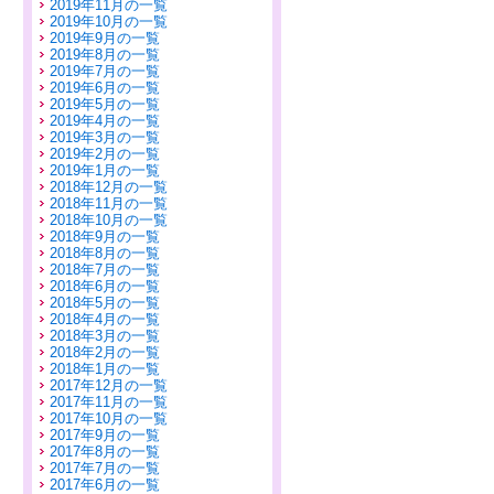
2019年11月の一覧
2019年10月の一覧
2019年9月の一覧
2019年8月の一覧
2019年7月の一覧
2019年6月の一覧
2019年5月の一覧
2019年4月の一覧
2019年3月の一覧
2019年2月の一覧
2019年1月の一覧
2018年12月の一覧
2018年11月の一覧
2018年10月の一覧
2018年9月の一覧
2018年8月の一覧
2018年7月の一覧
2018年6月の一覧
2018年5月の一覧
2018年4月の一覧
2018年3月の一覧
2018年2月の一覧
2018年1月の一覧
2017年12月の一覧
2017年11月の一覧
2017年10月の一覧
2017年9月の一覧
2017年8月の一覧
2017年7月の一覧
2017年6月の一覧