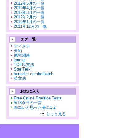
2012年5月の一覧
2012年4月の一覧
2012年3月の一覧
2012年2月の一覧
2012年1月の一覧
2011年12月の一覧
タグ一覧
ディクテ
要約
原発関連
journal
TOEIC文法
Star Trek
benedict cumberbatch
英文法
お気に入り
Free Online Practice Tests
5/13今日の一言
面白いと思った表現1-2
もっと見る
せ