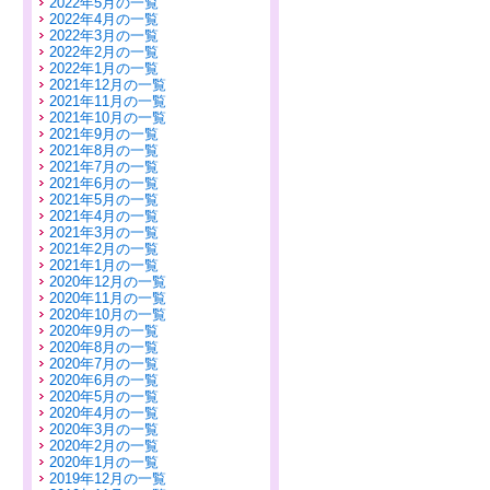
2022年5月の一覧
2022年4月の一覧
2022年3月の一覧
2022年2月の一覧
2022年1月の一覧
2021年12月の一覧
2021年11月の一覧
2021年10月の一覧
2021年9月の一覧
2021年8月の一覧
2021年7月の一覧
2021年6月の一覧
2021年5月の一覧
2021年4月の一覧
2021年3月の一覧
2021年2月の一覧
2021年1月の一覧
2020年12月の一覧
2020年11月の一覧
2020年10月の一覧
2020年9月の一覧
2020年8月の一覧
2020年7月の一覧
2020年6月の一覧
2020年5月の一覧
2020年4月の一覧
2020年3月の一覧
2020年2月の一覧
2020年1月の一覧
2019年12月の一覧