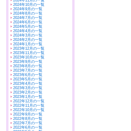
2024年11月の一覧
2024年10月の一覧
2024年9月の一覧
2024年8月の一覧
2024年7月の一覧
2024年6月の一覧
2024年5月の一覧
2024年4月の一覧
2024年3月の一覧
2024年2月の一覧
2024年1月の一覧
2023年12月の一覧
2023年11月の一覧
2023年10月の一覧
2023年9月の一覧
2023年8月の一覧
2023年7月の一覧
2023年6月の一覧
2023年5月の一覧
2023年4月の一覧
2023年3月の一覧
2023年2月の一覧
2023年1月の一覧
2022年12月の一覧
2022年11月の一覧
2022年10月の一覧
2022年9月の一覧
2022年8月の一覧
2022年7月の一覧
2022年6月の一覧